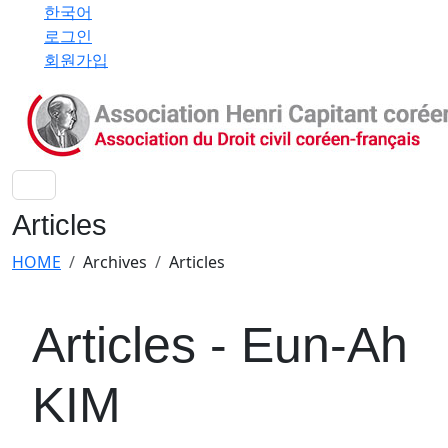
한국어
로그인
회원가입
Articles
HOME
Archives
Articles
Articles - Eun-Ah
KIM