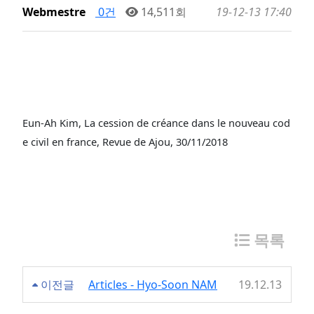
Webmestre
0건
14,511회
19-12-13 17:40
Eun-Ah Kim, La cession de créance dans le nouveau cod
e civil en france, Revue de Ajou, 30/11/2018
목록
이전글
Articles - Hyo-Soon NAM
19.12.13